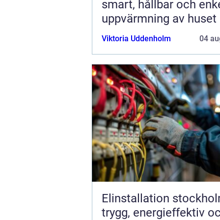
smart, hållbar och enk
uppvärmning av huset
Viktoria Uddenholm
04 au
Elinstallation stockho
trygg, energieffektiv o