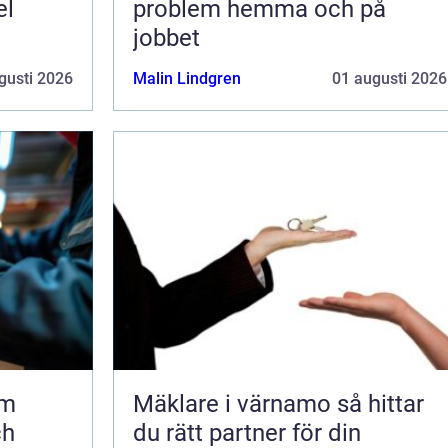
el
problem hemma och på
jobbet
gusti 2026
Malin Lindgren
01 augusti 2026
lm
Mäklare i värnamo så hittar
ch
du rätt partner för din