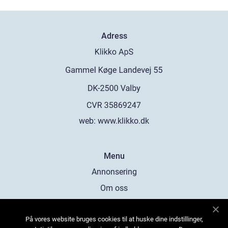
Adress
web:
www.klikko.dk
Menu
Annonsering
Om oss
Cookies
På vores website bruges cookies til at huske dine indstillinger,
Kontakta oss