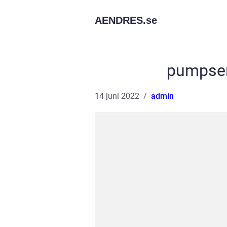
AENDRES.
se
pumpser
14 juni 2022
admin