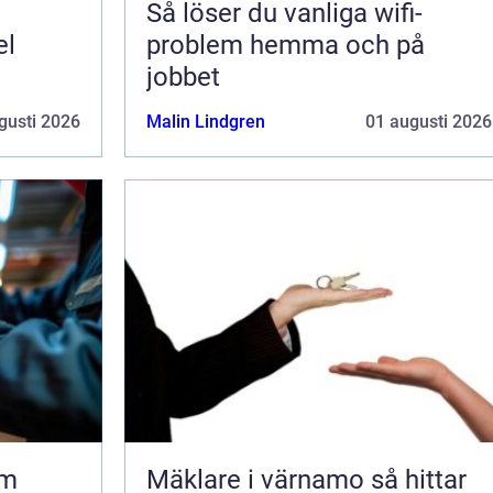
Så löser du vanliga wifi-
el
problem hemma och på
jobbet
gusti 2026
Malin Lindgren
01 augusti 2026
lm
Mäklare i värnamo så hittar