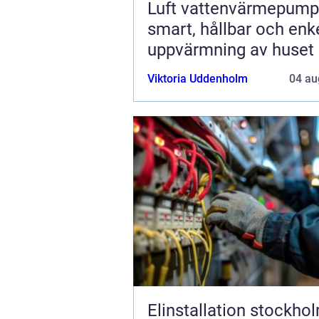
Luft vattenvärmepump
smart, hållbar och enk
uppvärmning av huset
Viktoria Uddenholm
04 au
Elinstallation stockho