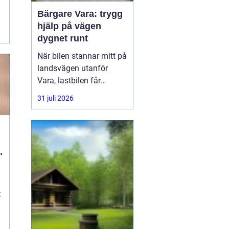
Bärgare Vara: trygg
hjälp på vägen
.
dygnet runt
När bilen stannar mitt på
landsvägen utanför
Vara, lastbilen får
punktering i
31 juli 2026
rusningstrafik eller
bussen får motorhaveri
på väg genom
Skaraborg är trygg och
l
snabb hjälp avgörande.
En
t