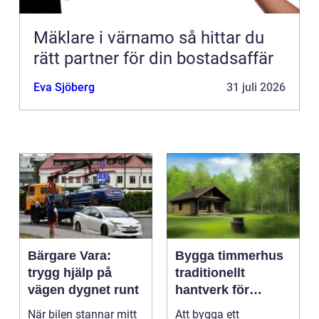
Mäklare i värnamo så hittar du
rätt partner för din bostadsaffär
Eva Sjöberg
31 juli 2026
Bärgare Vara:
Bygga timmerhus
trygg hjälp på
traditionellt
vägen dygnet runt
hantverk för
moderna behov
När bilen stannar mitt
Att bygga ett