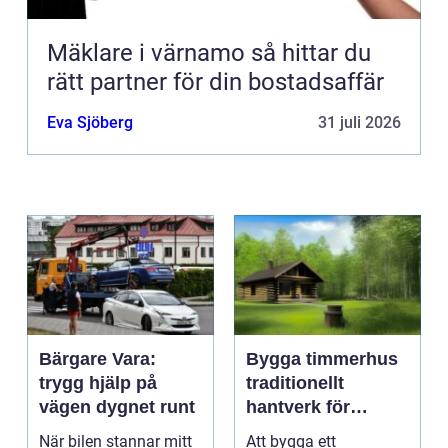
Mäklare i värnamo så hittar du
rätt partner för din bostadsaffär
Eva Sjöberg
31 juli 2026
Bärgare Vara:
Bygga timmerhus
trygg hjälp på
traditionellt
vägen dygnet runt
hantverk för
moderna behov
När bilen stannar mitt
Att bygga ett