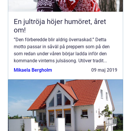
En jultröja höjer humöret, året
om!
”Den förberedde blir aldrig överraskad.” Detta
motto passar in såväl på preppern som på den
som redan under våren börjar ladda inför den
kommande vinterns julsäsong. Utöver tradit...
Mikaela Bergholm
09 maj 2019