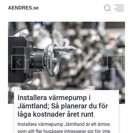
AENDRES.
se
Installera värmepump i
Jämtland; Så planerar du för
låga kostnader året runt
Installera värmepump Jämtland är ett ämne
som allt fler husägare intresserar sig för, inte