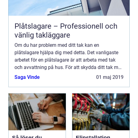
Plåtslagare – Professionell och
vänlig takläggare
Om du har problem med ditt tak kan en
plåtslagare hjälpa dig med detta. Det vanligaste
arbetet för en plåtslagare är att arbeta med tak
och avvattning på hus. För att skydda ditt tak mot
vädret behövs plåtslageri detaljer, där du kan
Saga Vinde
01 maj 2019
skydda taket med...
Så löser du
Elinstallation