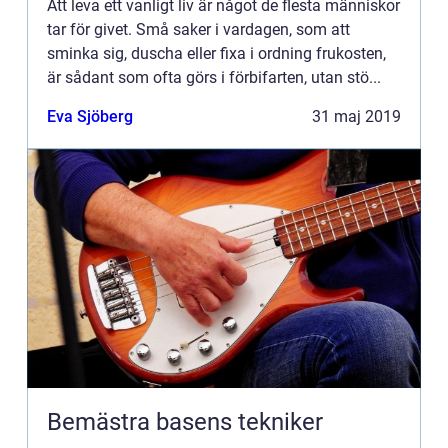
Att leva ett vanligt liv är något de flesta människor
tar för givet. Små saker i vardagen, som att
sminka sig, duscha eller fixa i ordning frukosten,
är sådant som ofta görs i förbifarten, utan stö...
Eva Sjöberg
31 maj 2019
Bemästra basens tekniker