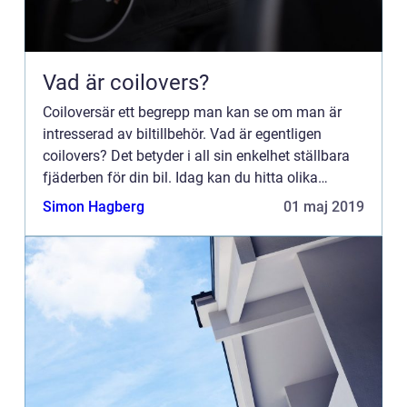
Vad är coilovers?
Coiloversär ett begrepp man kan se om man är
intresserad av biltillbehör. Vad är egentligen
coilovers? Det betyder i all sin enkelhet ställbara
fjäderben för din bil. Idag kan du hitta olika
varianter av produkten b...
Simon Hagberg
01 maj 2019