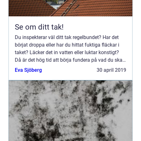
Se om ditt tak!
Du inspekterar väl ditt tak regelbundet? Har det
börjat droppa eller har du hittat fuktiga fläckar i
taket? Läcker det in vatten eller luktar konstigt?
Då är det hög tid att börja fundera på vad du ska
g...
Eva Sjöberg
30 april 2019