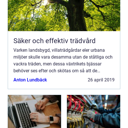
Säker och effektiv trädvård
Varken landsbygd, villaträdgårdar eler urbana
miljöer skulle vara desamma utan de ståtliga och
vackra träden, men dessa växtrikets bjässar
behöver ses efter och skötas om så att de
fortsätter ...
Anton Lundbäck
26 april 2019