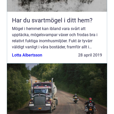
Har du svartmögel i ditt hem?
Mögel i hemmet kan ibland vara svårt att
upptäcka, mögelsvampar växer och frodas bra i
relativt fuktiga inomhusmiljöer. Fukt är tyvärr
väldigt vanligt i våra bostäder, framför allt i
vissa...
Lotta Albertsson
28 april 2019