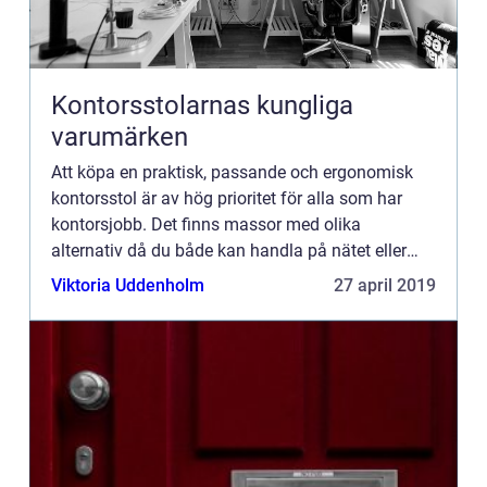
Kontorsstolarnas kungliga
varumärken
Att köpa en praktisk, passande och ergonomisk
kontorsstol är av hög prioritet för alla som har
kontorsjobb. Det finns massor med olika
alternativ då du både kan handla på nätet eller
besöka en fysisk bu...
Viktoria Uddenholm
27 april 2019