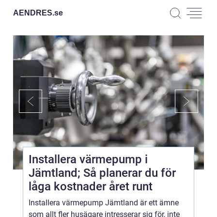
AENDRES.
se
Installera värmepump i
Jämtland; Så planerar du för
låga kostnader året runt
Installera värmepump Jämtland är ett ämne
som allt fler husägare intresserar sig för, inte