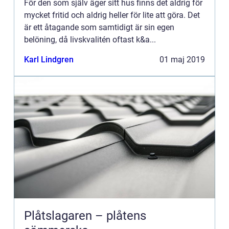
För den som själv äger sitt hus finns det aldrig för
mycket fritid och aldrig heller för lite att göra. Det
är ett åtagande som samtidigt är sin egen
belöning, då livskvalitén oftast k&a...
Karl Lindgren
01 maj 2019
Plåtslagaren – plåtens